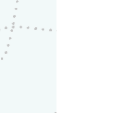
pot GU10 7Watt 560lm
MD Ψυχρού φωτισμού -
Optonica
€
ΚΑΛΆΘΙ