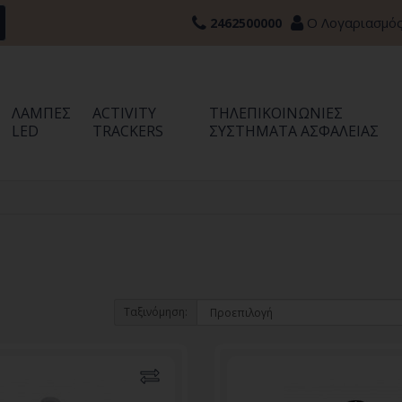
Ο Λογαριασμό
2462500000
ΛΆΜΠΕΣ
ACTIVITY
ΤΗΛΕΠΙΚΟΙΝΩΝΊΕΣ
LED
TRACKERS
ΣΥΣΤΉΜΑΤΑ ΑΣΦΑΛΕΊΑΣ
Ταξινόμηση: